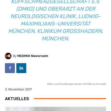
KOPFSCHMERZGESELLSCHAFT E.V.
(DMKG) UND OBERARZT AN DER
NEUROLOGISCHEN KLINIK, LUDWIG-
MAXIMILIANS-UNIVERSITÄT
MÜNCHEN, KLINIKUM GROSSHADERN, M
ÜNCHEN.
By
MEDMIX Newsroom
Bilder und Darstellungen werden mit Hilfe von KI erstellt.
3. November 2017
AKTUELLES