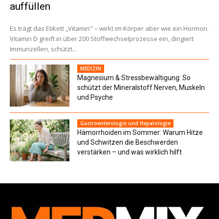
auffüllen
Es trägt das Etikett „Vitamin" – wirkt im Körper aber wie ein Hormon.
Vitamin D greift in über 200 Stoffwechselprozesse ein, dirigiert
Immunzellen, schützt...
MEDIZIN
Magnesium & Stressbewältigung: So
schützt der Mineralstoff Nerven, Muskeln
und Psyche
Gastroenterologie und Hepatologie
Hämorrhoiden im Sommer: Warum Hitze
und Schwitzen die Beschwerden
verstärken – und was wirklich hilft