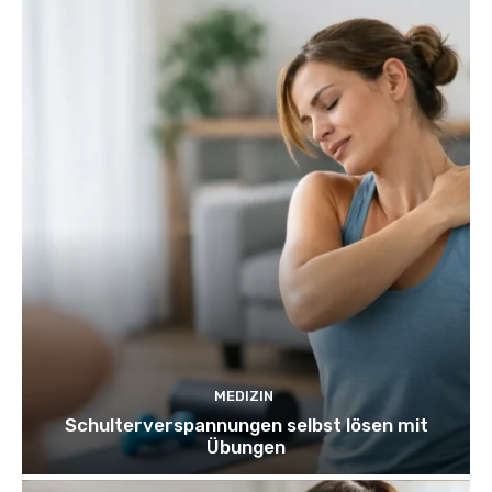
MEDIZIN
Schulterverspannungen selbst lösen mit
Übungen