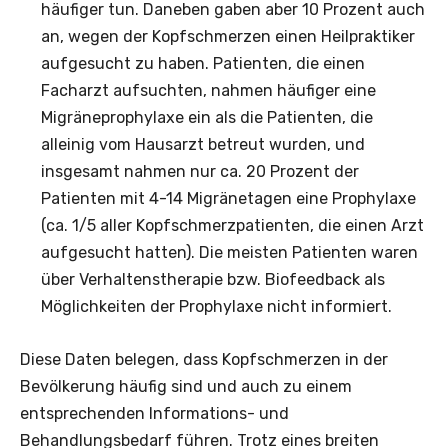
häufiger tun. Daneben gaben aber 10 Prozent auch
an, wegen der Kopfschmerzen einen Heilpraktiker
aufgesucht zu haben. Patienten, die einen
Facharzt aufsuchten, nahmen häufiger eine
Migräneprophylaxe ein als die Patienten, die
alleinig vom Hausarzt betreut wurden, und
insgesamt nahmen nur ca. 20 Prozent der
Patienten mit 4-14 Migränetagen eine Prophylaxe
(ca. 1/5 aller Kopfschmerzpatienten, die einen Arzt
aufgesucht hatten). Die meisten Patienten waren
über Verhaltenstherapie bzw. Biofeedback als
Möglichkeiten der Prophylaxe nicht informiert.
Diese Daten belegen, dass Kopfschmerzen in der
Bevölkerung häufig sind und auch zu einem
entsprechenden Informations- und
Behandlungsbedarf führen. Trotz eines breiten