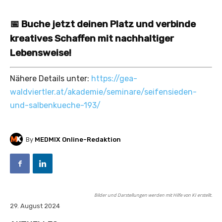
📅 Buche jetzt deinen Platz und verbinde
kreatives Schaffen mit nachhaltiger
Lebensweise!
Nähere Details unter:
https://gea-
waldviertler.at/akademie/seminare/seifensieden-
und-salbenkueche-193/
By
MEDMIX Online-Redaktion
Bilder und Darstellungen werden mit Hilfe von KI erstellt.
29. August 2024