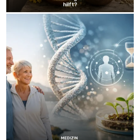
hilft?
MEDIZIN