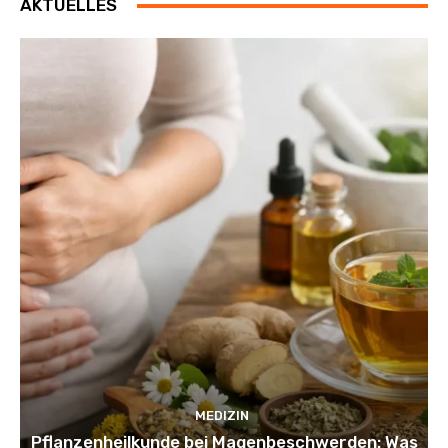
AKTUELLES
MEDIZIN
Pflanzenheilkunde bei Magenbeschwerden: Was