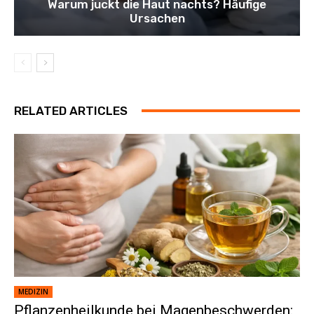
Warum juckt die Haut nachts? Häufige
Ursachen
RELATED ARTICLES
MEDIZIN
Pflanzenheilkunde bei Magenbeschwerden: