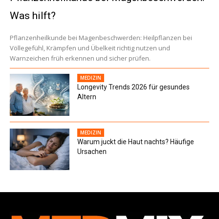
Was hilft?
Pflanzenheilkunde bei Magenbeschwerden: Heilpflanzen bei
Völlegefühl, Krämpfen und Übelkeit richtig nutzen und
Warnzeichen früh erkennen und sicher prüfen.
MEDIZIN
Longevity Trends 2026 für gesundes
Altern
MEDIZIN
Warum juckt die Haut nachts? Häufige
Ursachen