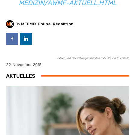
MEDIZIN/AWMF-AKTUELL.HTML
By
MEDMIX Online-Redaktion
Bilder und Darstellungen werden mit Hilfe von KI erstellt.
22. November 2015
AKTUELLES