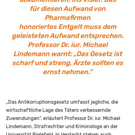
für diesen Aufwand von
Pharmafirmen
honoriertes Entgelt muss dem
geleisteten Aufwand entsprechen.
Professor Dr. iur. Michael
Lindemann warnt: „Das Gesetz ist
scharf und streng, Ärzte sollten es
ernst nehmen.“
„Das Antikorruptionsgesetz umfasst jegliche, die
wirtschaftliche Lage des Täters verbessernde
Zuwendungen“, erläutert Professor Dr. iur. Michael
Lindemann, Strafrechtler und Kriminologe an der
Universität Bielefeld. In Verdacht stehen auch