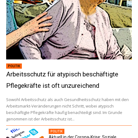
POLITIK
Arbeitsschutz für atypisch beschäftigte
Pflegekräfte ist oft unzureichend
Sowohl Arbeitsschutz als auch Gesundheitsschutz haben mit den
Arbeitsmarkt-Veränderungen nicht Schritt, wobei atypisch
beschäftigte Pflegekräfte häufig benachteiligt sind. Im Grunde
genommen ist der Arbeitsschutz ist...
POLITIK
Aktuell in der Corona-Krise: Soziale