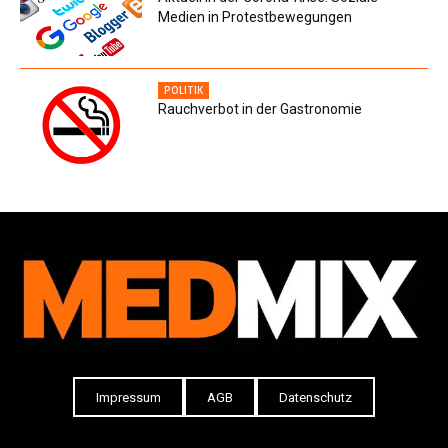
Medien in Protestbewegungen
POLITIK
Rauchverbot in der Gastronomie
Impressum
AGB
Datenschutz