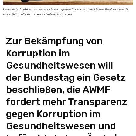
Demnächst gibt es ein neues Gesetz gegen Korruption im Gesundheitswesen. ©
www.BillionPhotos.com / shutterstock.com
Zur Bekämpfung von
Korruption im
Gesundheitswesen will
der Bundestag ein Gesetz
beschließen, die AWMF
fordert mehr Transparenz
gegen Korruption im
Gesundheitswesen und