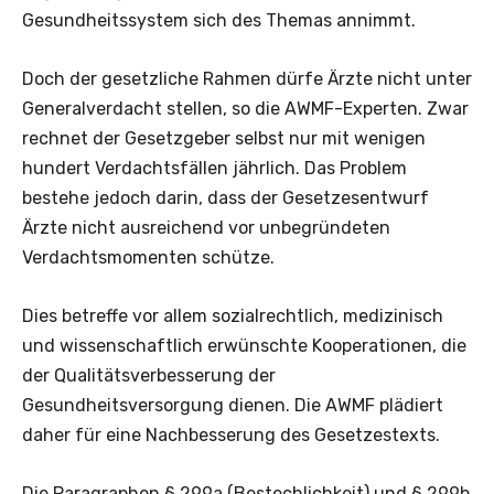
Gesundheitssystem sich des Themas annimmt.
Doch der gesetzliche Rahmen dürfe Ärzte nicht unter
Generalverdacht stellen, so die AWMF-Experten. Zwar
rechnet der Gesetzgeber selbst nur mit wenigen
hundert Verdachtsfällen jährlich. Das Problem
bestehe jedoch darin, dass der Gesetzesentwurf
Ärzte nicht ausreichend vor unbegründeten
Verdachtsmomenten schütze.
Dies betreffe vor allem sozialrechtlich, medizinisch
und wissenschaftlich erwünschte Kooperationen, die
der Qualitätsverbesserung der
Gesundheitsversorgung dienen. Die AWMF plädiert
daher für eine Nachbesserung des Gesetzestexts.
Die Paragraphen § 299a (Bestechlichkeit) und § 299b