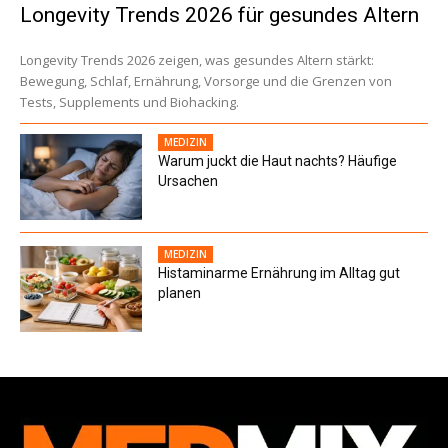
Longevity Trends 2026 für gesundes Altern
Longevity Trends 2026 zeigen, was gesundes Altern stärkt:
Bewegung, Schlaf, Ernährung, Vorsorge und die Grenzen von
Tests, Supplements und Biohacking.
MEDIZIN
Warum juckt die Haut nachts? Häufige
Ursachen
MEDIZIN
Histaminarme Ernährung im Alltag gut
planen