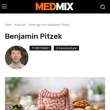
Start
Autoren
Beiträge von Benjamin Pitzek
Benjamin Pitzek
71 BEITRÄGE
0 Kommentare