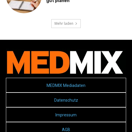
gut planen
Mehr laden
MEDMIX Mediadaten
Datenschutz
Impressum
AGB