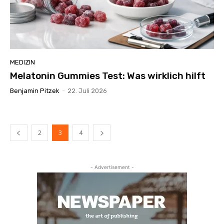
MEDIZIN
Melatonin Gummies Test: Was wirklich hilft
Benjamin Pitzek
-
22. Juli 2026
2
3
4
- Advertisement -