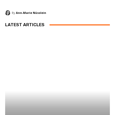
By
Ann-Marie Nüsslein
LATEST ARTICLES