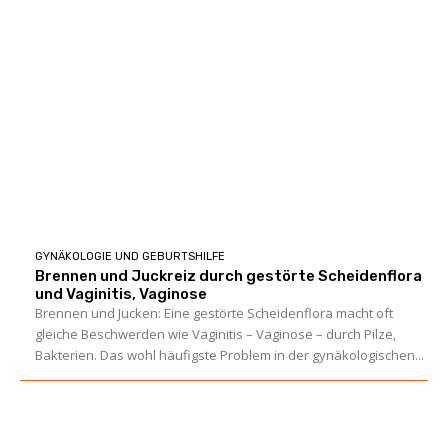
GYNÄKOLOGIE UND GEBURTSHILFE
Brennen und Juckreiz durch gestörte Scheidenflora
und Vaginitis, Vaginose
Brennen und Jucken: Eine gestörte Scheidenflora macht oft
gleiche Beschwerden wie Vaginitis – Vaginose – durch Pilze,
Bakterien. Das wohl häufigste Problem in der gynäkologischen...