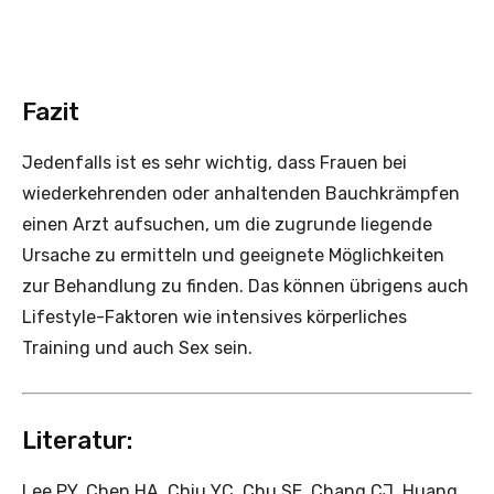
Fazit
Jedenfalls ist es sehr wichtig, dass Frauen bei
wiederkehrenden oder anhaltenden Bauchkrämpfen
einen Arzt aufsuchen, um die zugrunde liegende
Ursache zu ermitteln und geeignete Möglichkeiten
zur Behandlung zu finden. Das können übrigens auch
Lifestyle-Faktoren wie intensives körperliches
Training und auch Sex sein.
Literatur:
Lee PY, Chen HA, Chiu YC, Chu SE, Chang CJ, Huang