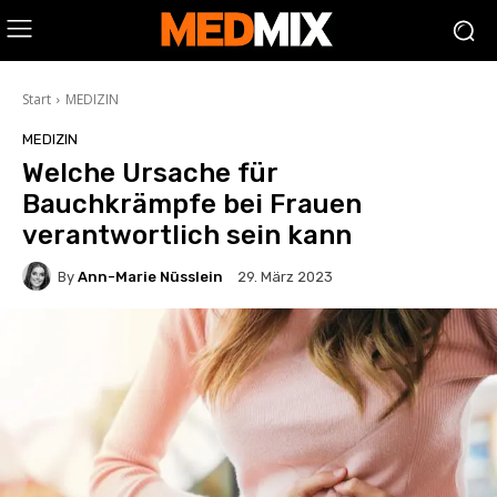
Start
MEDIZIN
MEDIZIN
Welche Ursache für
Bauchkrämpfe bei Frauen
verantwortlich sein kann
By
Ann-Marie Nüsslein
29. März 2023