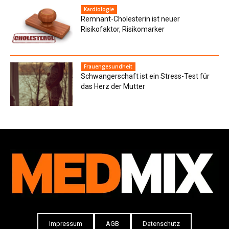
Kardiologie
Remnant-Cholesterin ist neuer
Risikofaktor, Risikomarker
Frauengesundheit
Schwangerschaft ist ein Stress-Test für
das Herz der Mutter
Impressum
AGB
Datenschutz