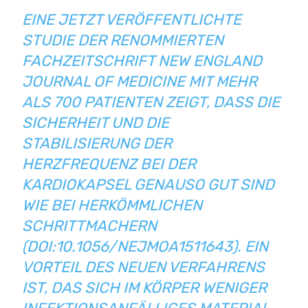
EINE JETZT VERÖFFENTLICHTE
STUDIE DER RENOMMIERTEN
FACHZEITSCHRIFT
NEW ENGLAND
JOURNAL OF MEDICINE
MIT MEHR
ALS 700 PATIENTEN ZEIGT, DASS DIE
SICHERHEIT UND DIE
STABILISIERUNG DER
HERZFREQUENZ BEI DER
KARDIOKAPSEL GENAUSO GUT SIND
WIE BEI HERKÖMMLICHEN
SCHRITTMACHERN
(
DOI:10.1056/NEJMOA1511643
). EIN
VORTEIL DES NEUEN VERFAHRENS
IST, DAS SICH IM KÖRPER WENIGER