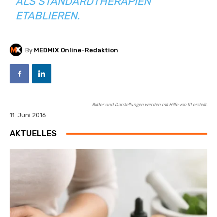
ALS STANDARDTHERAPIEN
ETABLIEREN.
By
MEDMIX Online-Redaktion
Bilder und Darstellungen werden mit Hilfe von KI erstellt.
11. Juni 2016
AKTUELLES