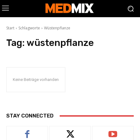
Start
Schlagworte
Wüstenpflanze
Tag:
wüstenpflanze
Keine Beiträge vorhanden
STAY CONNECTED