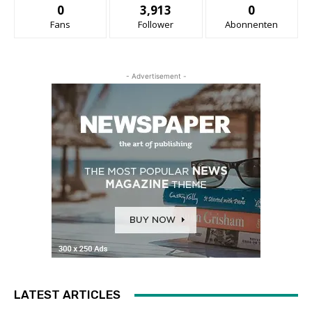
0
3,913
0
Fans
Follower
Abonnenten
- Advertisement -
LATEST ARTICLES