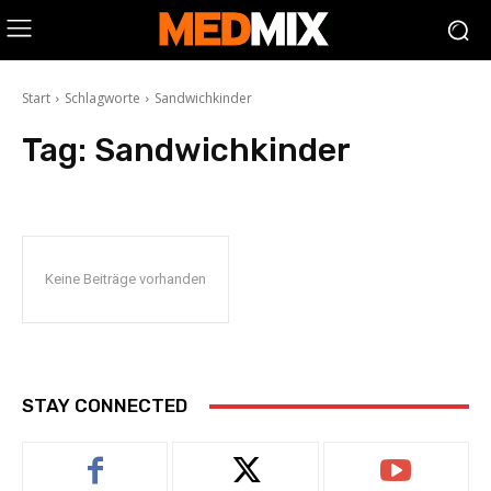
Start
Schlagworte
Sandwichkinder
Tag:
Sandwichkinder
Keine Beiträge vorhanden
STAY CONNECTED