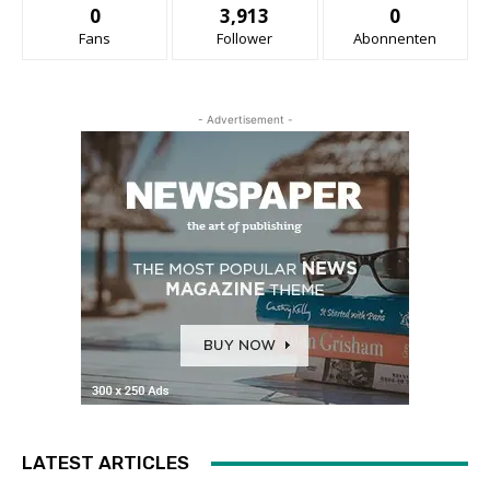
0
3,913
0
Fans
Follower
Abonnenten
- Advertisement -
LATEST ARTICLES