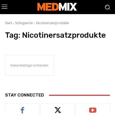
Start
Schlagworte
Nicotinersatzprodukte
Tag:
Nicotinersatzprodukte
Keine Beiträge vorhanden
STAY CONNECTED