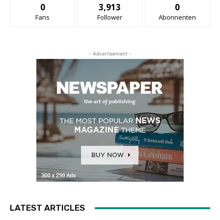
0
3,913
0
Fans
Follower
Abonnenten
- Advertisement -
LATEST ARTICLES