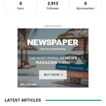
0
3,913
0
Fans
Follower
Abonnenten
- Advertisement -
LATEST ARTICLES