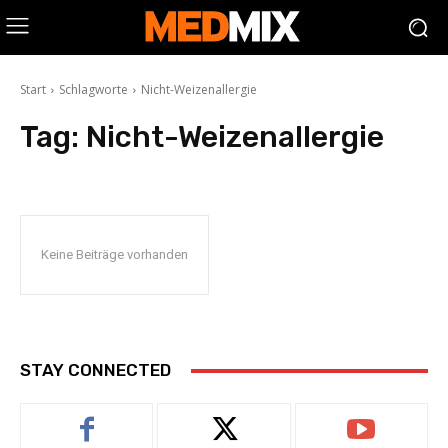
Start
Schlagworte
Nicht-Weizenallergie
Tag:
Nicht-Weizenallergie
Keine Beiträge vorhanden
STAY CONNECTED