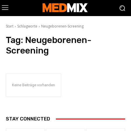
Start
Schlagworte
Neugeborenen-Screening
Tag:
Neugeborenen-
Screening
Keine Beiträge vorhanden
STAY CONNECTED