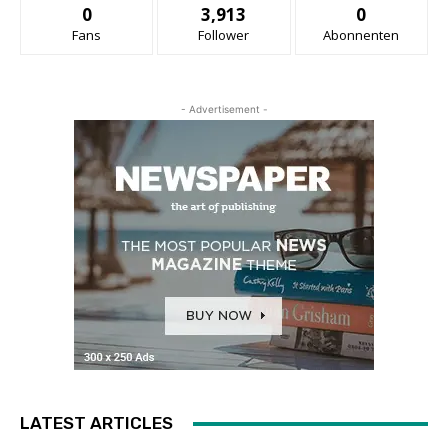
0
3,913
0
Fans
Follower
Abonnenten
- Advertisement -
LATEST ARTICLES