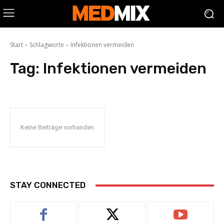
Start
Schlagworte
Infektionen vermeiden
Tag:
Infektionen vermeiden
Keine Beiträge vorhanden
STAY CONNECTED