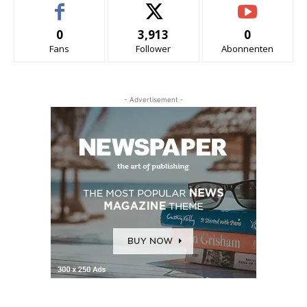
0
3,913
0
Fans
Follower
Abonnenten
- Advertisement -