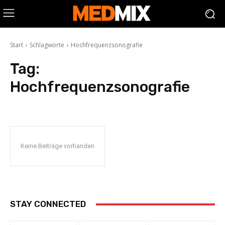
Start
Schlagworte
Hochfrequenzsonografie
Tag:
Hochfrequenzsonografie
Keine Beiträge vorhanden
STAY CONNECTED