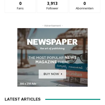
0
3,913
0
Fans
Follower
Abonnenten
- Advertisement -
LATEST ARTICLES