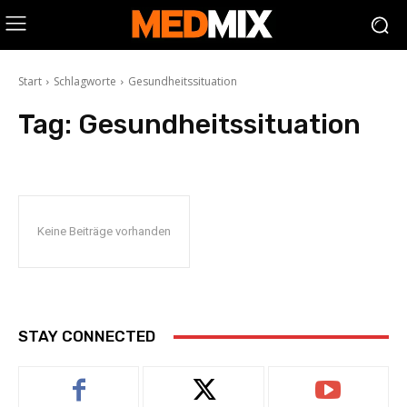
Start
Schlagworte
Gesundheitssituation
Tag:
Gesundheitssituation
Keine Beiträge vorhanden
STAY CONNECTED