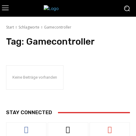
Start
Schlagworte
Gamecontroller
Tag:
Gamecontroller
Keine Beiträge vorhanden
STAY CONNECTED