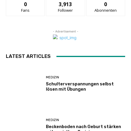
0
3,913
0
Fans
Follower
Abonnenten
- Advertisement -
LATEST ARTICLES
MEDIZIN
Schulterverspannungen selbst
lösen mit Übungen
MEDIZIN
Beckenboden nach Geburt stärken