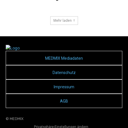
Mehr laden
MEDMIX Mediadaten
Datenschutz
Impressum
AGB
© MEDMIX
Privatsphäre-Einstellungen ändern