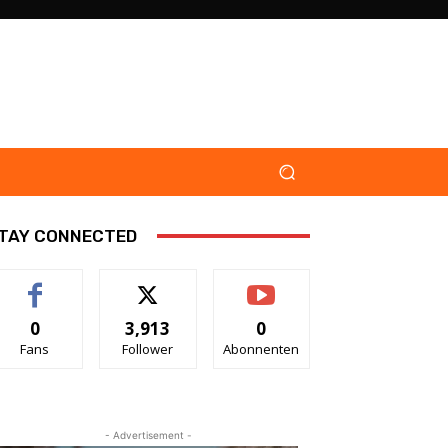
TAY CONNECTED
0
3,913
0
Fans
Follower
Abonnenten
- Advertisement -