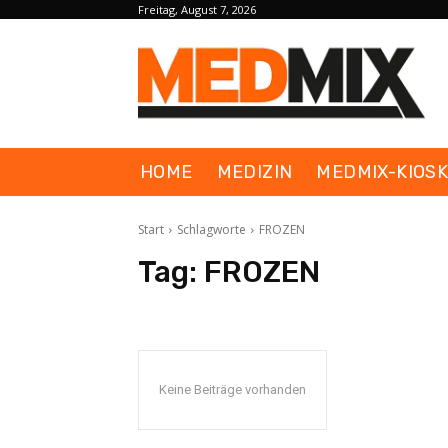
Freitag, August 7, 2026
HOME
MEDIZIN
MEDMIX-KIOS
Start
Schlagworte
FROZEN
Tag:
FROZEN
Keine Beiträge vorhanden