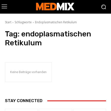
Start
Schlagworte
Endoplasmatischen Retikulum
Tag:
endoplasmatischen
Retikulum
Keine Beiträge vorhanden
STAY CONNECTED