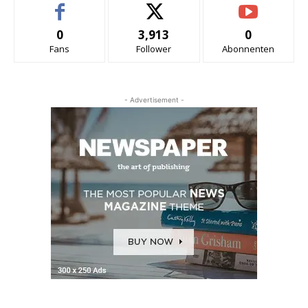
0
3,913
0
Fans
Follower
Abonnenten
- Advertisement -