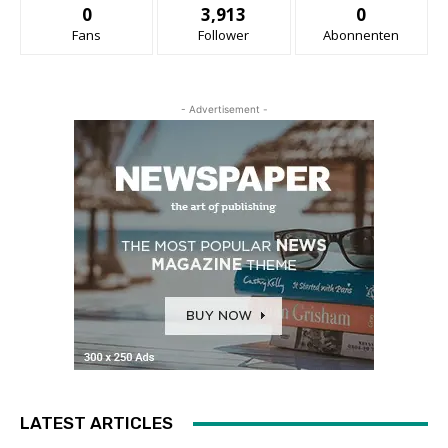
0
3,913
0
Fans
Follower
Abonnenten
- Advertisement -
LATEST ARTICLES