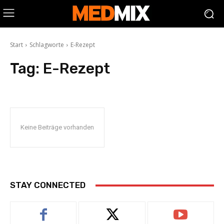
Start
Schlagworte
E-Rezept
Tag:
E-Rezept
Keine Beiträge vorhanden
STAY CONNECTED