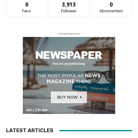
0
3,913
0
Fans
Follower
Abonnenten
- Advertisement -
LATEST ARTICLES