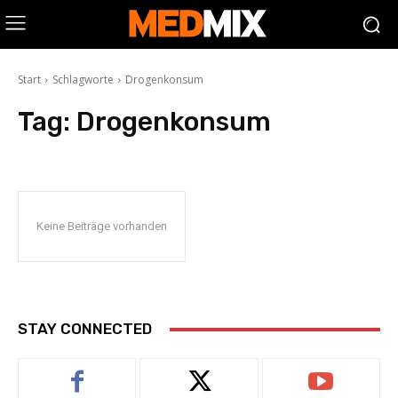
Start
Schlagworte
Drogenkonsum
Tag:
Drogenkonsum
Keine Beiträge vorhanden
STAY CONNECTED