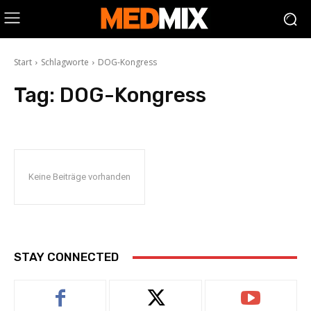
Start
Schlagworte
DOG-Kongress
Tag:
DOG-Kongress
Keine Beiträge vorhanden
STAY CONNECTED