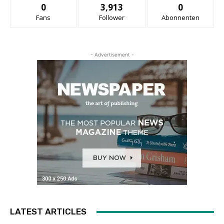
0
3,913
0
Fans
Follower
Abonnenten
- Advertisement -
LATEST ARTICLES