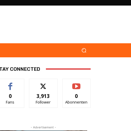
TAY CONNECTED
0
3,913
0
Fans
Follower
Abonnenten
- Advertisement -