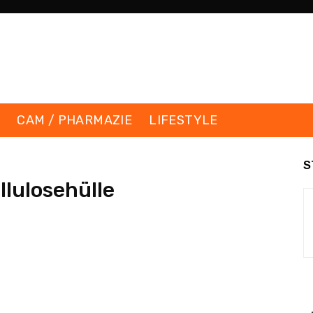
K
CAM / PHARMAZIE
LIFESTYLE
S
llulosehülle