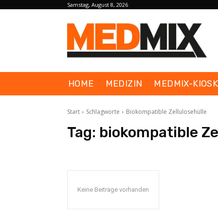
Samstag, August 8, 2026
HOME
MEDIZIN
MEDMIX-KIOS
Start
Schlagworte
Biokompatible Zellulosehülle
Tag:
biokompatible Ze
Keine Beiträge vorhanden