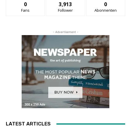
0
3,913
0
Fans
Follower
Abonnenten
- Advertisement -
LATEST ARTICLES