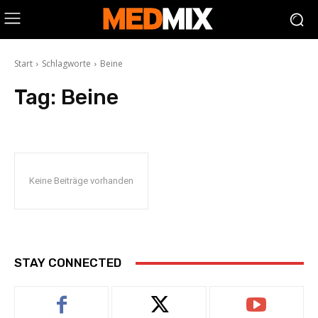
Start
Schlagworte
Beine
Tag:
Beine
Keine Beiträge vorhanden
STAY CONNECTED