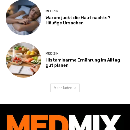
MEDIZIN
Warum juckt die Haut nachts?
Häufige Ursachen
MEDIZIN
Histaminarme Ernährung im Alltag
gut planen
Mehr laden