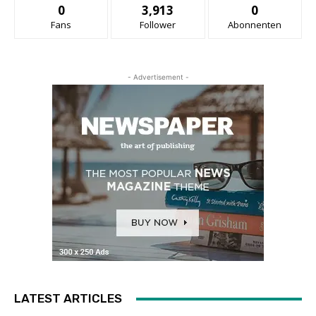
0
3,913
0
Fans
Follower
Abonnenten
- Advertisement -
LATEST ARTICLES