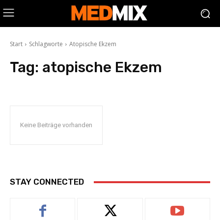
Start
Schlagworte
Atopische Ekzem
Tag:
atopische Ekzem
Keine Beiträge vorhanden
STAY CONNECTED