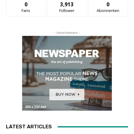
0
3,913
0
Fans
Follower
Abonnenten
- Advertisement -
LATEST ARTICLES