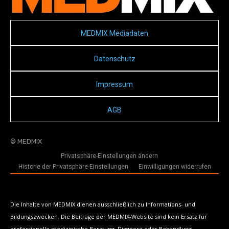
MEDMIX Mediadaten
Datenschutz
Impressum
AGB
© MEDMIX
Privatsphäre-Einstellungen ändern
Historie der Privatsphäre-Einstellungen
Einwilligungen widerrufen
Die Inhalte von MEDMIX dienen ausschließlich zu Informations- und
Bildungszwecken. Die Beiträge der MEDMIX-Website sind kein Ersatz für
professionelle medizinische Beratung, Diagnose oder Behandlung.