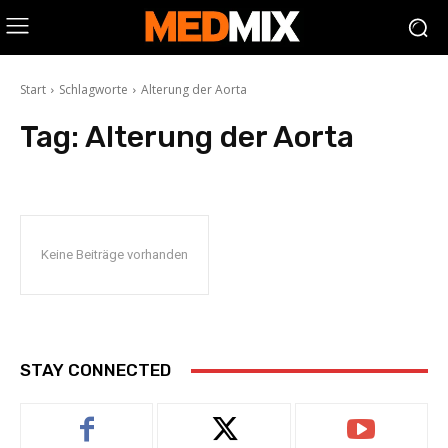
Start
Schlagworte
Alterung der Aorta
Tag:
Alterung der Aorta
Keine Beiträge vorhanden
STAY CONNECTED