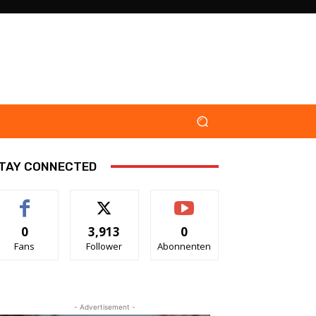
TAY CONNECTED
0
3,913
0
Fans
Follower
Abonnenten
- Advertisement -