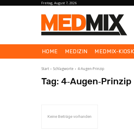
Freitag, August 7, 2026
HOME
MEDIZIN
MEDMIX-KIOS
Start
Schlagworte
4‐Augen‐Prinzip
Tag:
4‐Augen‐Prinzip
Keine Beiträge vorhanden