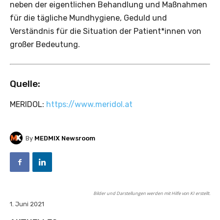
neben der eigentlichen Behandlung und Maßnahmen
für die tägliche Mundhygiene, Geduld und
Verständnis für die Situation der Patient*innen von
großer Bedeutung.
Quelle:
MERIDOL:
https://www.meridol.at
By
MEDMIX Newsroom
Bilder und Darstellungen werden mit Hilfe von KI erstellt.
1. Juni 2021