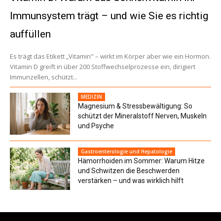
Immunsystem trägt – und wie Sie es richtig
auffüllen
Es trägt das Etikett „Vitamin" – wirkt im Körper aber wie ein Hormon.
Vitamin D greift in über 200 Stoffwechselprozesse ein, dirigiert
Immunzellen, schützt...
MEDIZIN
Magnesium & Stressbewältigung: So
schützt der Mineralstoff Nerven, Muskeln
und Psyche
Gastroenterologie und Hepatologie
Hämorrhoiden im Sommer: Warum Hitze
und Schwitzen die Beschwerden
verstärken – und was wirklich hilft