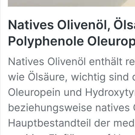
Natives Olivenöl, Öl
Polyphenole Oleurop
Natives Olivenöl enthält r
wie Ölsäure, wichtig sind
Oleuropein und Hydroxytyr
beziehungsweise natives O
Hauptbestandteil der medi