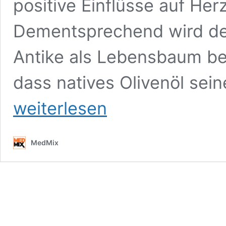
positive Einflüsse auf Her
Dementsprechend wird der
Antike als Lebensbaum be
dass natives Olivenöl sei
weiterlesen
MedMix