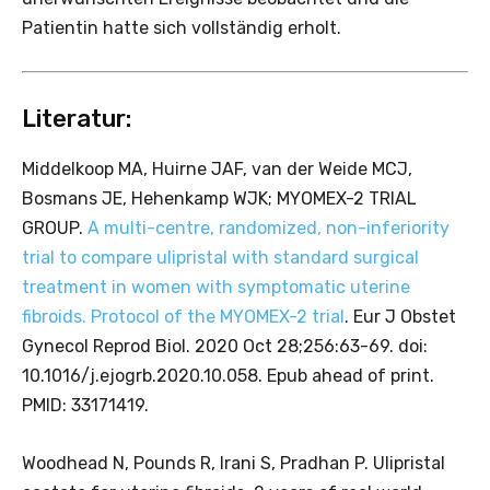
Patientin hatte sich vollständig erholt.
Literatur:
Middelkoop MA, Huirne JAF, van der Weide MCJ,
Bosmans JE, Hehenkamp WJK; MYOMEX-2 TRIAL
GROUP.
A multi-centre, randomized, non-inferiority
trial to compare ulipristal with standard surgical
treatment in women with symptomatic uterine
fibroids. Protocol of the MYOMEX-2 trial
. Eur J Obstet
Gynecol Reprod Biol. 2020 Oct 28;256:63-69. doi:
10.1016/j.ejogrb.2020.10.058. Epub ahead of print.
PMID: 33171419.
Woodhead N, Pounds R, Irani S, Pradhan P. Ulipristal