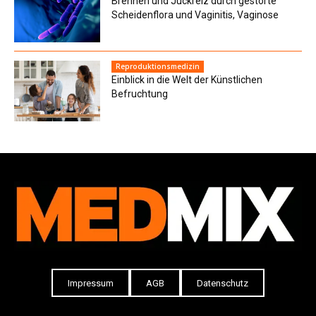
Brennen und Juckreiz durch gestörte
Scheidenflora und Vaginitis, Vaginose
Reproduktionsmedizin
Einblick in die Welt der Künstlichen
Befruchtung
Impressum
AGB
Datenschutz