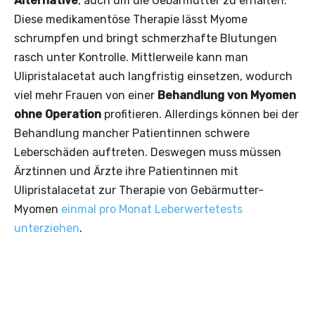
Alternative
, auch um die Gebärmutter zu erhalten.
Diese medikamentöse Therapie lässt Myome
schrumpfen und bringt schmerzhafte Blutungen
rasch unter Kontrolle. Mittlerweile kann man
Ulipristalacetat auch langfristig einsetzen, wodurch
viel mehr Frauen von einer
Behandlung von Myomen
ohne Operation
profitieren. Allerdings können bei der
Behandlung mancher Patientinnen schwere
Leberschäden auftreten. Deswegen muss müssen
Ärztinnen und Ärzte ihre Patientinnen mit
Ulipristalacetat zur Therapie von Gebärmutter-
Myomen
einmal pro Monat Leberwertetests
unterziehen
.