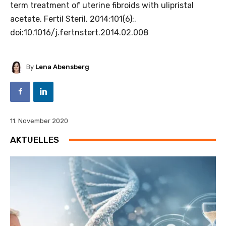
term treatment of uterine fibroids with ulipristal
acetate. Fertil Steril. 2014;101(6):.
doi:10.1016/j.fertnstert.2014.02.008
By
Lena Abensberg
11. November 2020
AKTUELLES