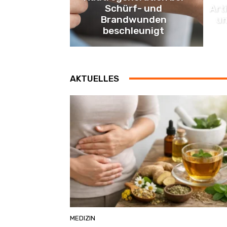
Schürf- und
Art
Brandwunden
un
beschleunigt
AKTUELLES
MEDIZIN