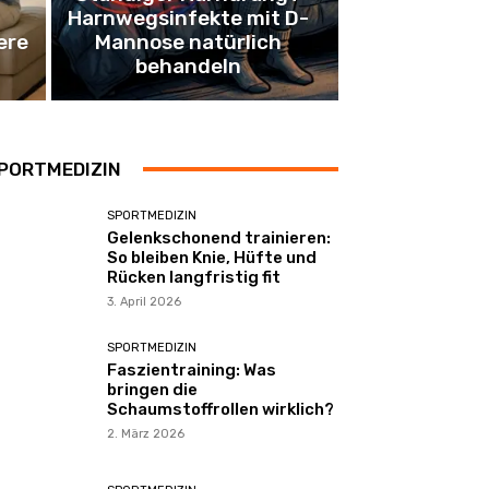
Harnwegsinfekte mit D-
ere
Mannose natürlich
behandeln
PORTMEDIZIN
SPORTMEDIZIN
Gelenkschonend trainieren:
So bleiben Knie, Hüfte und
Rücken langfristig fit
3. April 2026
SPORTMEDIZIN
Faszientraining: Was
bringen die
Schaumstoffrollen wirklich?
2. März 2026