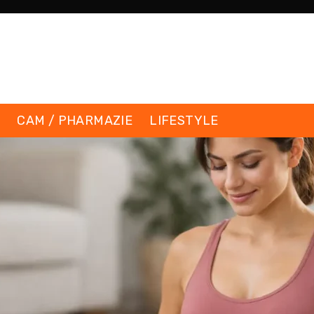
K
CAM / PHARMAZIE
LIFESTYLE