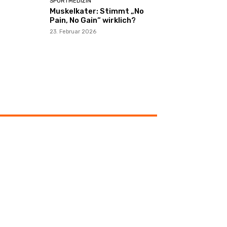
SPORTMEDIZIN
Muskelkater: Stimmt „No
Pain, No Gain“ wirklich?
23. Februar 2026