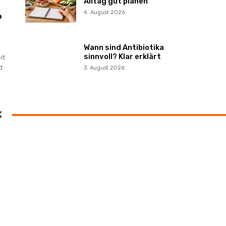
Alltag gut planen
4. August 2026
?
Wann sind Antibiotika
sinnvoll? Klar erklärt
it
d
3. August 2026
K