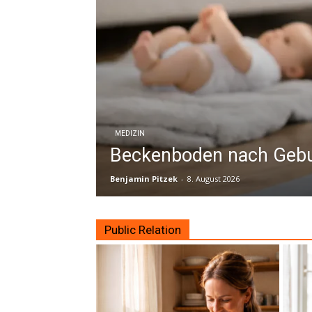
MEDIZIN
Beckenboden nach Gebur
Benjamin Pitzek
-
8. August 2026
Public Relation